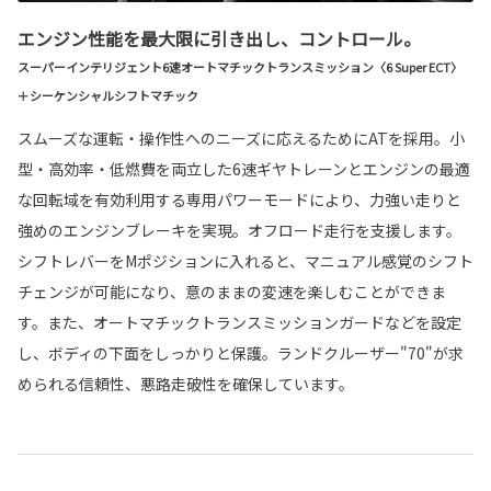
エンジン性能を最大限に引き出し、コントロール。
スーパーインテリジェント6速オートマチックトランスミッション〈6 Super ECT〉
＋シーケンシャルシフトマチック
スムーズな運転・操作性へのニーズに応えるためにATを採用。小
型・高効率・低燃費を両立した6速ギヤトレーンとエンジンの最適
な回転域を有効利用する専用パワーモードにより、力強い走りと
強めのエンジンブレーキを実現。オフロード走行を支援します。
シフトレバーをMポジションに入れると、マニュアル感覚のシフト
チェンジが可能になり、意のままの変速を楽しむことができま
す。また、オートマチックトランスミッションガードなどを設定
し、ボディの下面をしっかりと保護。ランドクルーザー"70"が求
められる信頼性、悪路走破性を確保しています。