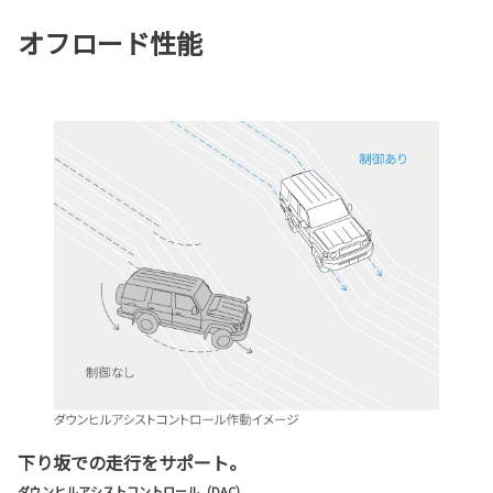
オフロード性能
下り坂での走行をサポート。
ダウンヒルアシストコントロール（DAC）