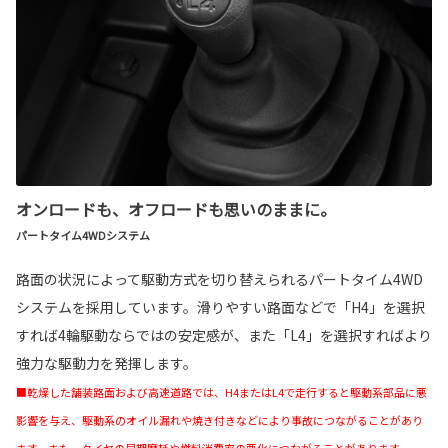
オンロードも、オフロードも思いのままに。
パートタイム4WDシステム
路面の状況によって駆動方式を切り替えられるパートタイム4WD
システムを採用しています。滑りやすい路面などで「H4」を選択
すれば4輪駆動ならではの安定感が、また「L4」を選択すればより
強力な駆動力を発揮します。
■乾燥した舗装路面および高速道路では、H4またはL4で走行すると駆動系部品に悪
影響を与え、駆動系のオイル漏れや焼き付きなどにより事故につながることがあり
ます。また、タイヤの早期摩耗や燃料消費率の悪化につながることがあります。