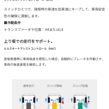
スイッチひとつで、降坂時の車速を低車速にキープして、車両安定
性の確保に貢献します。
■作動条件
トランスファーギヤ位置：H4またはL4
上り坂での走行をサポート。
ヒルスタートアシストコントロール（HAC）
登坂発進時に車両後退を感知した場合、自動的にブレーキを作動させ、
車両の後退速度を緩和します。