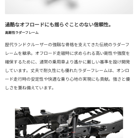
過酷なオフロードにも揺らぐことのない信頼性。
高剛性ラダーフレーム
歴代ランドクルーザーの強靱な骨格を支えてきた伝統のラダーフ
レームを継承。オフロード走破時に求められる高い剛性や強度を
確保するために、通常の乗用車より遙かに厳しい基準を設け開発
しています。丈夫で耐久性にも優れたラダーフレームは、オンロ
ード走行時の安定性や快適な乗り心地の実現にも貢献。強さと優
しさを兼ね備えています。