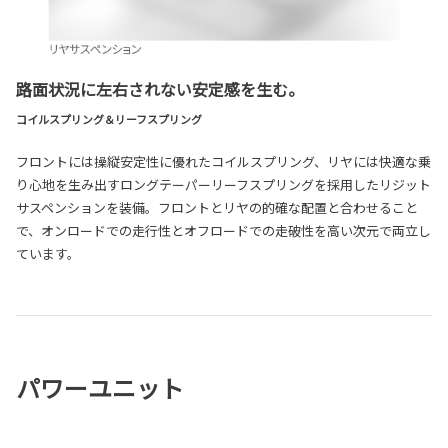
路面状況に左右されない安定感を生む。
コイルスプリング＆リーフスプリング
フロントには操縦安定性に優れたコイルスプリング、リヤには快適な乗
り心地を生み出すロングテーパーリーフスプリングを採用したリジット
サスペンションを装備。フロントとリヤの的確な配置と合わせること
で、オンロードでの走行性とオフロードでの走破性を高い次元で両立し
ています。
パワーユニット