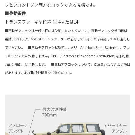
フとフロントデフ両方をロックできる機構です。
■作動条件
トランスファーギヤ位置：H4またはL4
■電動デフロックは一般走行には使用しないでください。電動デフロック使用後は
電動デフロック、VSC OFFインジケーターが消灯していることを確認してから走行し
てください。 ■電動デフロック状態では、ABS（Anti-lock Brake System）、ブレ
ーキアシストは作動しません。EBD（Electronic Brake-force Distribution/電子制動
力配分制御）は作動します。 ■電動デフロックについて、ご注意いただきたい項目
があります。必ず取扱説明書をご覧ください。