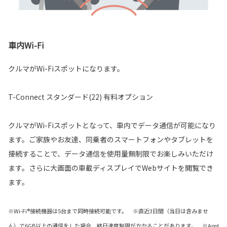
車内Wi-Fi
クルマがWi-Fiスポットになります。
T-Connect スタンダード(22) 有料オプション
クルマがWi-Fiスポットとなって、車内でデータ通信が可能になり
ます。ご家族やお友達、同乗者のスマートフォンやタブレットを
接続することで、データ通信を使用量無制限でお楽しみいただけ
ます。さらに大画面の車載ディスプレイでWebサイトを閲覧でき
ます。
※Wi-Fi®接続機器は5台まで同時接続可能です。 ※直近3日間（当日は含みませ
ん）で6GB以上の通信をした場合、終日速度制限がかかることがあります。 ※Appl