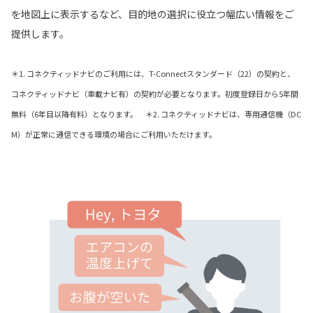
を地図上に表示するなど、目的地の選択に役立つ幅広い情報をご
提供します。
＊1. コネクティッドナビのご利用には、T-Connectスタンダード（22）の契約と、
コネクティッドナビ（車載ナビ有）の契約が必要となります。初度登録日から5年間
無料（6年目以降有料）となります。 ＊2. コネクティッドナビは、専用通信機（DC
M）が正常に通信できる環境の場合にご利用いただけます。