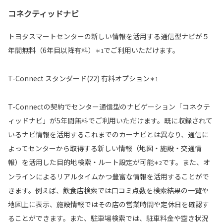
コネクティッドナビ
トヨタスマートセンターの新しい情報を活用する通信型ナビが５
年間無料（6年目以降有料）
でご利用いただけます。
＊1
T-Connect スタンダード(22) 有料オプション
＊1
T-Connectの契約でセンター通信型のナビゲーション「コネクテ
ィッドナビ」が5年間無料でご利用いただけます。既に収録されて
いるナビ情報を活用するこれまでのカーナビとは異なり、通信に
よってセンターから取得する新しい情報（地図・施設・交通情
報）を活用した目的地検索・ルート設定が可能
です。また、オ
＊2
ンラインによるリアルタイムかつ豊富な情報を活用することがで
きます。例えば、飲食店検索では口コミ点数を検索結果の一覧や
地図上に表示、施設情報ではその店の営業時間や定休日を確認す
ることができます。また、駐車場検索では、駐車料金や空き状況