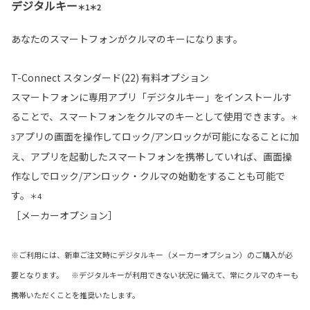
デジタルキー
＊1＊2
あなたのスマートフォンがクルマのキーになります。
T-Connect スタンダード(22) 有料オプション
スマートフォンに専用アプリ「デジタルキー」をインストールす
ることで、スマートフォンをクルマのキーとして使用できます。
＊
アプリの画面を操作してロック/アンロックが可能になることに加
3
え、アプリを起動したスマートフォンを携帯していれば、画面操
作なしでロック/アンロック・クルマの始動をすることも可能で
す。
＊4
［メーカーオプション］
※ご利用には、新車ご注文時にデジタルキー（メーカーオプション）のご購入が必
要となります。 ※デジタルキーが利用できない状況に備えて、常にクルマのキーも
携帯いただくことを推奨いたします。