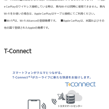
e CarPlayのワイヤレス接続している時は、車内Wi-Fiは同時に使用できません。車内
Wi-Fiをお使いの場合は、Apple CarPlayはケーブル接続にてご利用ください。
■Wi-Fi®は、Wi-Fi Allianceの登録商標です。 ■Apple CarPlayは、米国およびその
他の国で登録されたAppleの商標です。
T-Connect