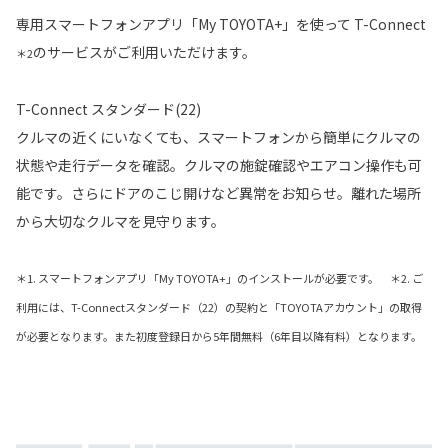
専用スマートフォンアプリ「My TOYOTA+」を使って T-Connect
のサービスがご利用いただけます。
＊2
T-Connect スタンダード(22)
クルマの近くにいなくても、スマートフォンから簡単にクルマの
状態や走行データを確認。クルマの施錠確認やエアコン操作も可
能です。さらにドアのこじ開けなど異常をお知らせ。離れた場所
から大切なクルマを見守ります。
＊1. スマートフォンアプリ「My TOYOTA+」のインストールが必要です。 ＊2. ご
利用には、T-Connectスタンダード（22）の契約と「TOYOTAアカウント」の取得
が必要となります。また初度登録日から5年間無料（6年目以降有料）となります。