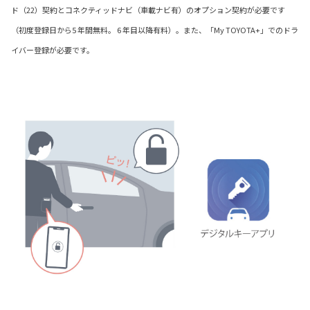
ド（22）契約とコネクティッドナビ（車載ナビ有）のオプション契約が必要です
（初度登録日から5 年間無料。 6 年目以降有料）。また、「My TOYOTA+」でのドラ
イバー登録が必要です。