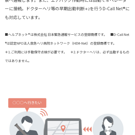
察へ通報します。また、エアバッグ作動時には自動でオペレータ
ーに接続。ドクターヘリ等の早期出動判断
を行うD-Call Net®に
＊2
も対応しています。
■ヘルプネット® は株式会社 日本緊急通報サービスの登録商標です。 ■D-Call Net
®は認定NPO法人救急ヘリ病院ネットワーク（HEM-Net）の登録商標です。
＊1.ご利用には手動保守点検が必要です。 ＊2.ドクターヘリは、必ず出動するもの
ではありません。