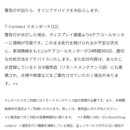
警告灯が出たら、すぐにアドバイスをお伝えします。
T-Connect スタンダード(22)
警告灯が点灯した場合、ディスプレイ画面よりeケアコールセンタ
ーに接続が可能です。このまま走行を続けられるか不安な状況
に、車両情報をもとにeケアコールセンターが24時間365日、適切
な対処方法をアドバイスいたします。また応対内容は、あらかじ
め登録しているトヨタ販売店（リモートメンテナンス店）にも連
携され、点検や修理などをご案内させていただく場合がありま
す。
＊4
＊1.サービスのご利用にはリモートメンテナンス店の登録が必要です。また、利用開
始操作の翌日よりご利用いただけます。詳しくは、販売店におたずねください。
＊2.販売店でのご対応は営業時間内に限ります。 ＊3.車両にOBD（On-Board Diag
nostics）Ⅱ通信を行う機器を接続している場合、正しくサービスが行えない場合が