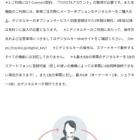
＊1.ご利用にはT-Connect契約、「TOYOTAアカウント」の取得が必要です。また本
機能のご利用には、新車ご注文時にメーカーオプションのデジタルキーをご購入の
上、デジタルキーのオプションサービス＜初度登録日から3年間は無料、4年目以降
は有料＞に加入が必要となります。 ＊2.デジタルキーのご利用にあたって、操作方
法および注意事項につきましてはデジタルキーWebサイトをご確認ください。（htt
ps://toyota.jp/digital_key） ＊3.デジタルキーの操作は、スマートキーで動作する
すべての機能には対応しておりません。 ＊4.最大4台の車両のデジタルキーを1台の
スマートフォンに登録可能（但しお使いの機種によっては車両に4台同時接続できな
い場合があります）。また1台の車両に対し、最大6本（オーナーキー1本、シェアキ
ー5本）のデジタルキーが発行できます。