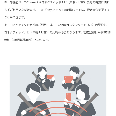
※一部機能は、T-Connect やコネクティッドナビ（車載ナビ有）契約の有無に関わ
らずご利用いただけます。 ※「Hey,トヨタ」の起動ワードは、設定から変更する
ことができます。
＊1. コネクティッドナビのご利用には、T-Connectスタンダード（22）の契約と、
コネクティッドナビ（車載ナビ有）の契約が必要となります。初度登録日から5年間
無料（6年目以降有料）となります。