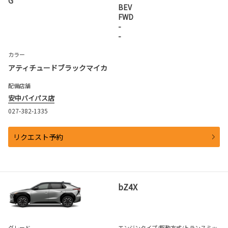
G
BEV
FWD
-
-
カラー
アティチュードブラックマイカ
配備店舗
安中バイパス店
027-382-1335
リクエスト予約
bZ4X
グレード
エンジンタイプ
/駆動方式/
トランスミッ