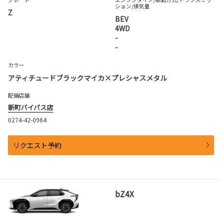
ション
/排気量
Z
BEV
4WD
-
-
カラー
アティチュードブラックマイカ×プレシャスメタル
配備店舗
新町バイパス店
0274-42-0964
リクエスト予約
bZ4X