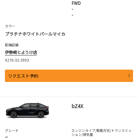
FWD
-
-
カラー
プラチナホワイトパールマイカ
配備店舗
伊勢崎とようけ店
0270-32-3993
リクエスト予約
bZ4X
グレード
エンジンタイプ
/駆動方式/
トランスミッ
ション
/排気量