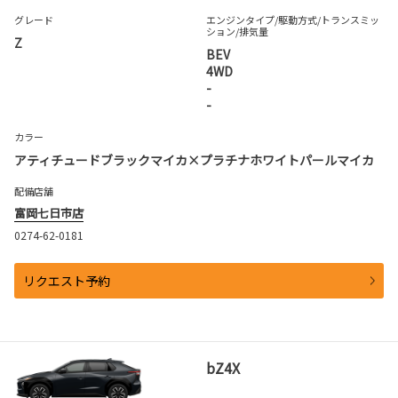
グレード
エンジンタイプ
/駆動方式/
トランスミッ
ション
/排気量
Z
BEV
4WD
-
-
カラー
アティチュードブラックマイカ×プラチナホワイトパールマイカ
配備店舗
富岡七日市店
0274-62-0181
リクエスト予約
bZ4X