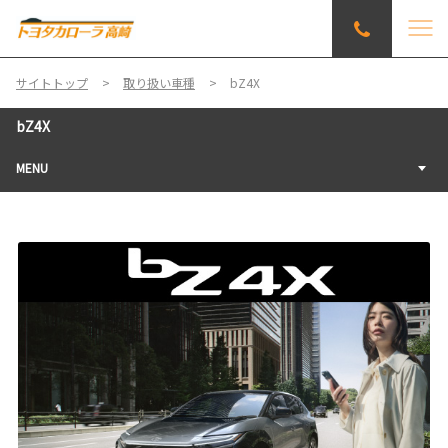
サイトトップ
取り扱い車種
bZ4X
bZ4X
MENU