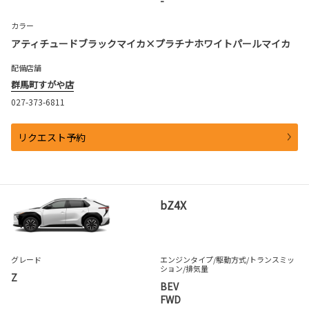
-
カラー
アティチュードブラックマイカ×プラチナホワイトパールマイカ
配備店舗
群馬町すがや店
027-373-6811
リクエスト予約
bZ4X
グレード
エンジンタイプ
/駆動方式/
トランスミッ
ション
/排気量
Z
BEV
FWD