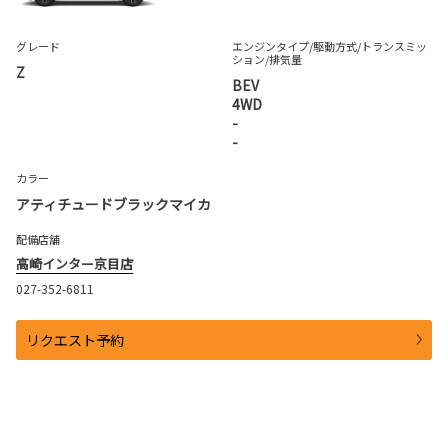
グレード
エンジンタイプ
/駆動方式/
トランスミッ
ション
/排気量
Z
BEV
4WD
-
-
カラー
アティチュードブラックマイカ
配備店舗
高崎インター京目店
027-352-6811
リクエスト予約