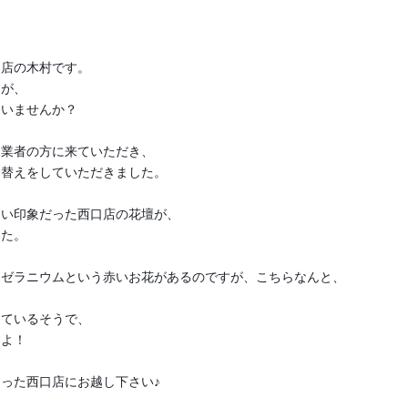
口店の木村です。
たが、
ていませんか？
、業者の方に来ていただき、
え替えをしていただきました。
しい印象だった西口店の花壇が、
した。
はゼラニウムという赤いお花があるのですが、こちらなんと、
っているそうで、
すよ！
った西口店にお越し下さい♪