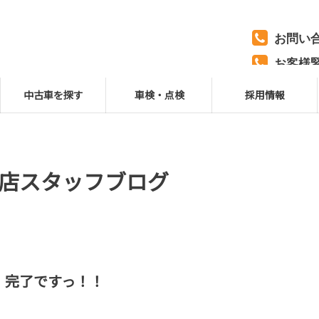
お問い
お客様
【JAF
中古車を探す
車検・点検
採用情報
店スタッフブログ
 完了ですっ！！