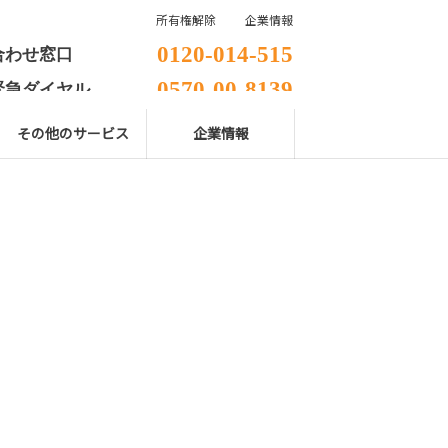
所有権解除
企業情報
0120-014-515
合わせ窓口
0570-00-8139
緊急ダイヤル
 日本自動車連盟】
その他のサービス
企業情報