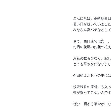
こんにちは。高崎駅西
暑い日が続いていまし
みなさん夏バテなどし
さて、西口店では先日
お店の花壇のお花の植
お花の数も少なく、寂
とても華やかになりま
今回植えたお花の中に
蚊取線香の原料にも入
虫が寄ってこないんで
ぜひ、明るく華やかにな