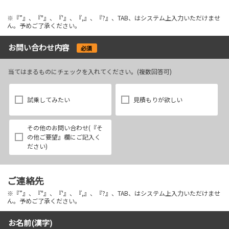
※『”』、『"』、『'』、『,』、『?』、TAB、はシステム上入力いただけませ
ん。予めご了承ください。
お問い合わせ内容
必須
当てはまるものにチェックを入れてください。(複数回答可)
試乗してみたい
見積もりが欲しい
その他のお問い合わせ(『そ
の他ご要望』欄にご記入く
ださい)
ご連絡先
※『”』、『"』、『'』、『,』、『?』、TAB、はシステム上入力いただけませ
ん。予めご了承ください。
お名前(漢字)