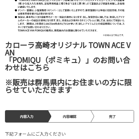
カローラ高崎オリジナル TOWN ACE V
AN
「POMIQU（ポミキュ）」のお問い合
わせはこちら
※販売は群馬県内にお住まいの方に限
らせていただきます
内容入力
内容確認
完了
下記フォームにご入力ください