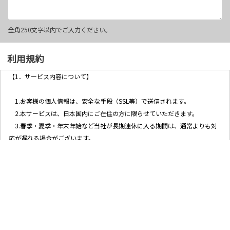
全角250文字以内でご入力ください。
利用規約
【1．サービス内容について】
1.お客様の個人情報は、安全な手段（SSL等）で送信されます。
2.本サービスは、日本国内にご在住の方に限らせていただきます。
3.春季・夏季・年末年始など当社が長期連休に入る期間は、通常よりも対
応が遅れる場合がございます。
【2．個人情報の取扱について】
1.当社ホームページ上に掲示する「プライバシー・ポリシー」に基づき、
適切に取り扱うものとします。
2.当社が取得したお客様の個人情報は、以下の目的で利用させていただき
ます。