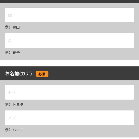
例）豊田
例）花子
お名前(カナ)
必須
例）トヨタ
例）ハナコ