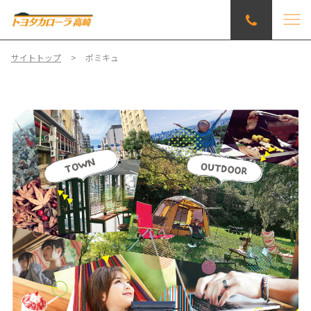
サイトトップ
ポミキュ