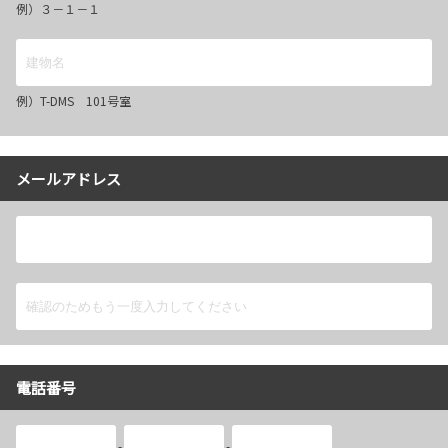
例）３－１－１
例）T-DMS 101号室
メールアドレス
電話番号
-
-