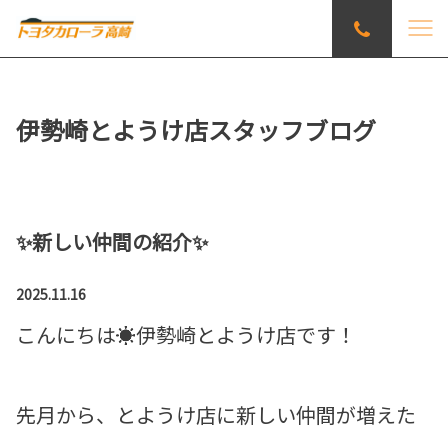
伊勢崎とようけ店スタッフブログ
✨新しい仲間の紹介✨
2025.11.16
こんにちは☀️伊勢崎とようけ店です！
先月から、とようけ店に新しい仲間が増えた