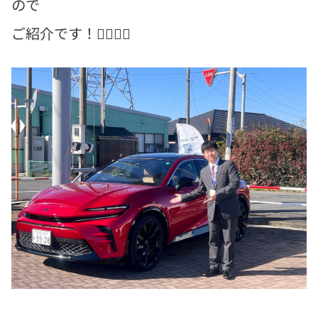
ので
ご紹介です！💁🏻‍♂️✨