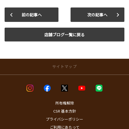
前の記事へ
次の記事へ
店舗ブログ一覧に戻る
サイトマップ
店舗のご案内
店舗ブログ一覧
店舗一覧
所有権解除
問屋町店
CSR 基本方針
国道１８号やわた店
プライバシーポリシー
高崎駅西口店
高崎インター京目店
ご利用にあたって