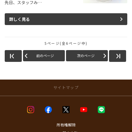
先日、スタッフみ…
詳しく見る
5ページ(全6ページ中)
前のページ
次のページ
サイトマップ
店舗のご案内
店舗ブログ一覧
店舗一覧
所有権解除
問屋町店