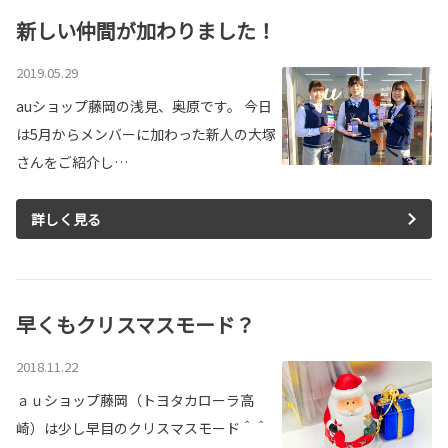
新しい仲間が加わりました！
2019.05.29
auショップ藤岡の浅見、奥原です。 今日
は5月からメンバーに加わった新人の大塚
さんをご紹介し…
詳しく見る
早くもクリスマスモード？
2018.11.22
ａｕショップ藤岡（トヨタカローラ高
崎）は少し早目のクリスマスモード＾＾