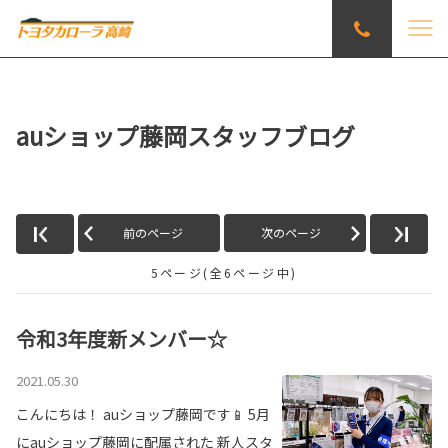
auショップ藤岡スタッフブログ
前のページ
次のページ
5ページ(全6ページ中)
令和3年度新メンバー☆
2021.05.30
こんにちは！ auショップ藤岡です📱 5月
にauショップ藤岡に配属された 新人スタ