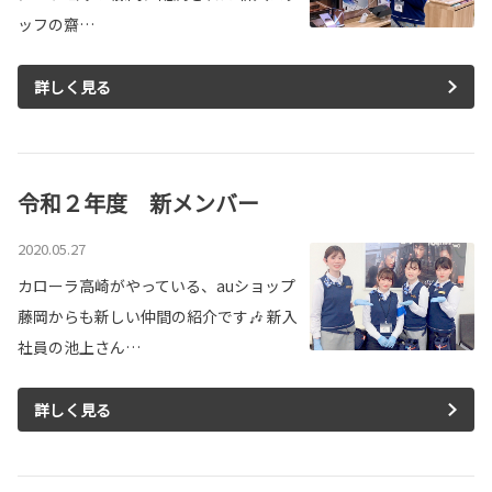
ッフの齋…
詳しく見る
令和２年度 新メンバー
2020.05.27
カローラ高崎がやっている、auショップ
藤岡からも新しい仲間の紹介です🎶 新入
社員の池上さん…
詳しく見る