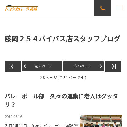
藤岡２５４バイパス店スタッフブログ
前のページ
次のページ
28ページ(全31ページ中)
バレーボール部 久々の運動に老人はグッタ
リ？
2018.06.16
先日6月11日、久々にバレーボール部が集