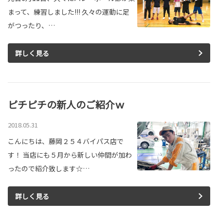
まって、練習しました!!! 久々の運動に足
がつったり、…
詳しく見る
ピチピチの新人のご紹介ｗ
2018.05.31
こんにちは、藤岡２５４バイパス店で
す！ 当店にも５月から新しい仲間が加わ
ったので紹介致します☆…
詳しく見る