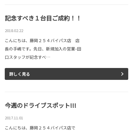
記念すべき１台目ご成約！！
2018.02.22
こんにちは、藤岡２５４バイパス店 店
長の手嶋です。先日、新規加入の営業-田
口スタッフが記念すべ…
詳しく見る
今週のドライブスポット!!!
2017.11.01
こんにちは、藤岡２５４バイパス店で