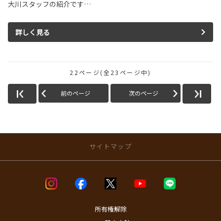
大川スタッフの紹介です…
詳しく見る
22ページ(全23ページ中)
前のページ
次のページ
サイトマップ
店舗のご案内
店舗ブログ一覧
店舗一覧
所有権解除
問屋町店