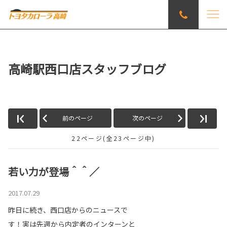
高崎駅西口店スタッフブログ
前のページ
次のページ
22ページ(全23ページ中)
若い力が登場＾＾／
2017.07.29
昨日に続き、西口店からのニュースで
す！実は先週から内定者のインターンと